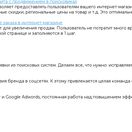
сайта с продвижением в поисковиках
воляет предоставлять пользователям вашего интернет-магаз
ные скидки, региональные цены на товар и т.д. Это оптималь
 заказа в интернет-магазине
т для увеличения продаж. Пользователь не потратит много в
ой странице и заполняются в 1 шаг.
явки из поисковых систем. Делаем все, что нужно: исправля
ия бренда в соцсетях. К этому привлекается целая команда 
 и Google Adwords, постоянная работа над повышением эфф