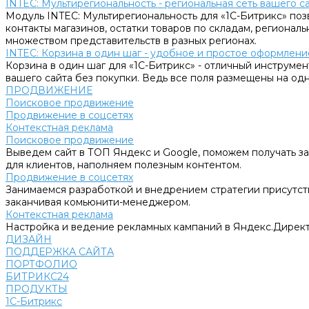
INTEC: Мультирегиональность - региональная сеть вашего 
Модуль INTEC: Мультирегиональность для «1С-Битрикс» поз
контакты магазинов, остатки товаров по складам, региональ
множеством представительств в разных регионах.
INTEC: Корзина в один шаг - удобное и простое оформление
Корзина в один шаг для «1С-Битрикс» - отличный инструмен
вашего сайта без покупки. Ведь все поля размещены на одн
ПРОДВИЖЕНИЕ
Поисковое продвижение
Продвижение в соцсетях
Контекстная реклама
Поисковое продвижение
Выведем сайт в ТОП Яндекс и Google, поможем получать за
для клиентов, наполняем полезным контентом.
Продвижение в соцсетях
Занимаемся разработкой и внедрением стратегии присутств
заканчивая комьюнити-менеджером.
Контекстная реклама
Настройка и ведение рекламных кампаний в Яндекс.Директ
ДИЗАЙН
ПОДДЕРЖКА САЙТА
ПОРТФОЛИО
БИТРИКС24
ПРОДУКТЫ
1С-Битрикс