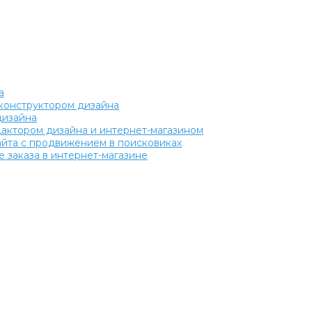
а
с конструктором дизайна
дизайна
едактором дизайна и интернет-магазином
сайта с продвижением в поисковиках
 заказа в интернет-магазине