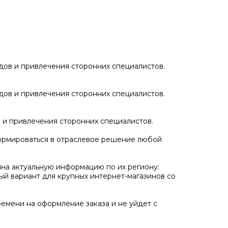
дов и привлечения сторонних специалистов.
дов и привлечения сторонних специалистов.
 и привлечения сторонних специалистов.
сформироваться в отраслевое решение любой
ина актуальную информацию по их региону:
ный вариант для крупных интернет-магазинов со
ремени на оформление заказа и не уйдет с