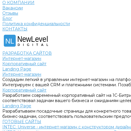
О КОМПАНИИ
Вакансии
Отзывы
Блог
Политика конфиденциальности
КОНТАКТЫ
NewLevel
NL
РАЗРАБОТКА САЙТОВ
Интернет-магазин
Корпоративный сайт
Landing Page
Интернет-магазин
Создадим легкий в управлении интернет-магазин на платфо
Интегрируем с вашей CRM и платежными системами. Позабо
Корпоративный сайт
Разработаем современный корпоративный сайт на 1С-Битри
соответствовал задачам вашего бизнеса и ожиданиям целе
Landing Page
Разрабатываем посадочные страницы для конкретного товар
бизнес-задачам, соответствовать пользовательским предпо
ГОТОВЫЕ САЙТЫ
INTEC: Universe - интернет-магазин с конструктором дизайн