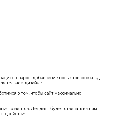
ацию товаров, добавление новых товаров и т.д.
екательном дизайне.
отимся о том, чтобы сайт максимально
ения клиентов. Лендинг будет отвечать вашим
го действия.