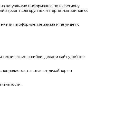
ина актуальную информацию по их региону:
ный вариант для крупных интернет-магазинов со
ремени на оформление заказа и не уйдет с
ем технические ошибки, делаем сайт удобнее
специалистов, начиная от дизайнера и
ективности.