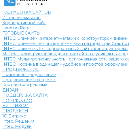
NL
РАЗРАБОТКА САЙТОВ
Интернет-магазин
Корпоративный сайт
Landing Page
ГОТОВЫЕ САЙТЫ
INTEC: Universe - интернет-магазин с конструктором дизайн
INTEC: Universe.lite - интернет-магазин на редакции Старт 
INTEC: Universe.site - корпоративный сайт с конструктором 
MaTilda - конструктор лендинговых сайтов с уникальным р
INTEC: Мультирегиональность - региональная сеть вашего 
INTEC: Корзина в один шаг - удобное и простое оформление
ПРОДВИЖЕНИЕ
Поисковое продвижение
Продвижение в соцсетях
Контекстная реклама
ДИЗАЙН
ПОДДЕРЖКА САЙТА
ПОРТФОЛИО
БИТРИКС24
ПРОДУКТЫ
1С-Битрикс
Intec. Решения
Intec. Модули