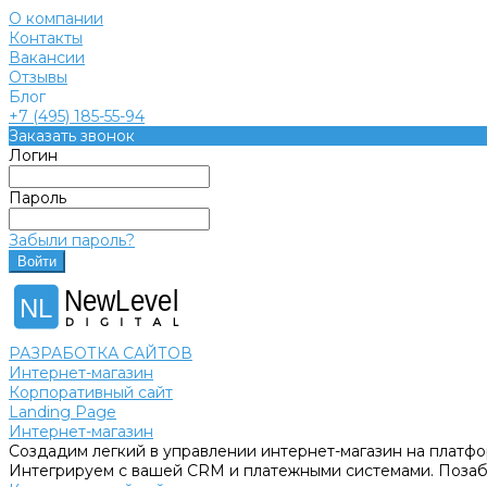
О компании
Контакты
Вакансии
Отзывы
Блог
+7 (495) 185-55-94
Заказать звонок
Логин
Пароль
Забыли пароль?
NewLevel
NL
РАЗРАБОТКА САЙТОВ
Интернет-магазин
Корпоративный сайт
Landing Page
Интернет-магазин
Создадим легкий в управлении интернет-магазин на платфо
Интегрируем с вашей CRM и платежными системами. Позабо