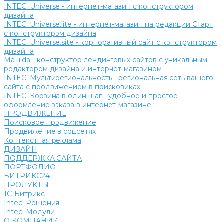
INTEC: Universe - интернет-магазин с конструктором
дизайна
INTEC: Universe.lite - интернет-магазин на редакции Старт
с конструктором дизайна
INTEC: Universe.site - корпоративный сайт с конструктором
дизайна
MaTilda - конструктор лендинговых сайтов с уникальным
редактором дизайна и интернет-магазином
INTEC: Мультирегиональность - региональная сеть вашего
сайта с продвижением в поисковиках
INTEC: Корзина в один шаг - удобное и простое
оформление заказа в интернет-магазине
ПРОДВИЖЕНИЕ
Поисковое продвижение
Продвижение в соцсетях
Контекстная реклама
ДИЗАЙН
ПОДДЕРЖКА САЙТА
ПОРТФОЛИО
БИТРИКС24
ПРОДУКТЫ
1С-Битрикс
Intec. Решения
Intec. Модули
О КОМПАНИИ