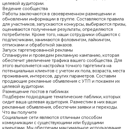
целевой аудитории.
Ведение сообщества
Работы заключаются в своевременном размещении и
обновлении информации в группе. Составляются правила
для участников, запускаются конкурсы, выбираются призы,
оцениваются полученные результаты, определяются
потребители. Кроме того, наши сотрудники общаются с
подписчиками, занимаются фоловингом, лайкингом,
отписками и обработкой заказов.
Запуск таргетированной рекламы
Спланируем и проведем рекламную кампанию, которая
обеспечит увеличение трафика вашего сообщества. Для
этого выполняется настройка точного таргетинга на
потенциальных клиентов с учетом их пола, возраста, места
проживания, интересов, других параметров. Составим
продающие рекламные объявления с УТП и покажем их
целевой аудитории.
Размещение постов в пабликах
Подберем подходящие тематические паблики, которых
сидит ваша целевая аудитория. Разместим в них ваши
рекламные объявления, обеспечим заявки и переходы.
Что вы получите
Социальные сети являются отличным способом
коммуникации с существующими или будущими
клиентами. Мы обеспечим максимальное использование