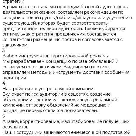
стратегии
В рамках этого этапа мы проводим базовый аудит сферы
деятельности заказчика, составляем рекомендации по
созданию новой группы/паблика/аккаунта или улучшению
существующей, которая будет соответствовать
предпочтениям целевой аудитории. Также выбирается
оптимальная стратегия продвижения, составляется
контент-план размещения постов и согласовывается с
заказчиком.
3
Выбор инструментов таргетированной рекламы
Мы разрабатываем концепцию показа объявлений и
согласуем ее с заказчиком. Выдвигаем гипотезы,
определяем методы и инструменты доставки сообщения
аудитории.
4
Настройка и запуск рекламной кампании
Включает поиск аудитории в соцсетях, создание
объявлений и настройку показов, запуск рекламной
кампании, отправку объявлений на модерацию и
ожидание первых откликов пользователей.
5
Анализ, корректирование, масштабирование полученных
результатов
Наши сотрудники занимаются ежемесячной подготовкой