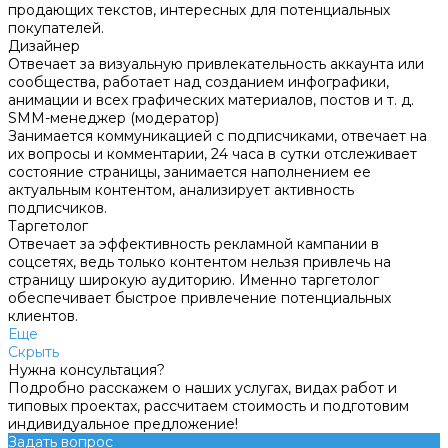
продающих текстов, интересных для потенциальных
покупателей.
Дизайнер
Отвечает за визуальную привлекательность аккаунта или
сообщества, работает над созданием инфографики,
анимации и всех графических материалов, постов и т. д.
SMM-менеджер (модератор)
Занимается коммуникацией с подписчиками, отвечает на
их вопросы и комментарии, 24 часа в сутки отслеживает
состояние страницы, занимается наполнением ее
актуальным контентом, анализирует активность
подписчиков.
Таргетолог
Отвечает за эффективность рекламной кампании в
соцсетях, ведь только контентом нельзя привлечь на
страницу широкую аудиторию. Именно таргетолог
обеспечивает быстрое привлечение потенциальных
клиентов.
Еще
Скрыть
Нужна консультация?
Подробно расскажем о наших услугах, видах работ и
типовых проектах, рассчитаем стоимость и подготовим
индивидуальное предложение!
Задать вопрос