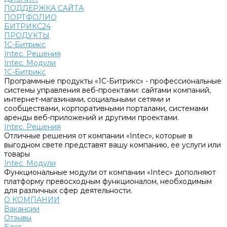
ПОДДЕРЖКА САЙТА
ПОРТФОЛИО
БИТРИКС24
ПРОДУКТЫ
1С-Битрикс
Intec. Решения
Intec. Модули
1С-Битрикс
Программные продукты «1С-Битрикс» - профессиональные
системы управления веб-проектами: сайтами компаний,
интернет-магазинами, социальными сетями и
сообществами, корпоративными порталами, системами
аренды веб-приложений и другими проектами.
Intec. Решения
Отличные решения от компании «Intec», которые в
выгодном свете представят вашу компанию, ее услуги или
товары
Intec. Модули
Функциональные модули от компании «Intec» дополняют
платформу превосходным функционалом, необходимым
для различных сфер деятельности.
О КОМПАНИИ
Вакансии
Отзывы