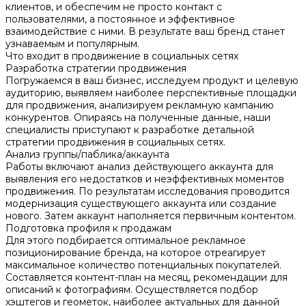
клиентов, и обеспечим не просто контакт с
пользователями, а постоянное и эффективное
взаимодействие с ними. В результате ваш бренд станет
узнаваемым и популярным.
Что входит в продвижение в социальных сетях
Разработка стратегии продвижения
Погружаемся в ваш бизнес, исследуем продукт и целевую
аудиторию, выявляем наиболее перспективные площадки
для продвижения, анализируем рекламную кампанию
конкурентов. Опираясь на полученные данные, наши
специалисты приступают к разработке детальной
стратегии продвижения в социальных сетях.
Анализ группы/паблика/аккаунта
Работы включают анализ действующего аккаунта для
выявления его недостатков и неэффективных моментов
продвижения. По результатам исследования проводится
модернизация существующего аккаунта или создание
нового. Затем аккаунт наполняется первичным контентом.
Подготовка профиля к продажам
Для этого подбирается оптимальное рекламное
позиционирование бренда, на которое отреагирует
максимальное количество потенциальных покупателей.
Составляется контент-план на месяц, рекомендации для
описаний к фотографиям. Осуществляется подбор
хэштегов и геометок, наиболее актуальных для данной