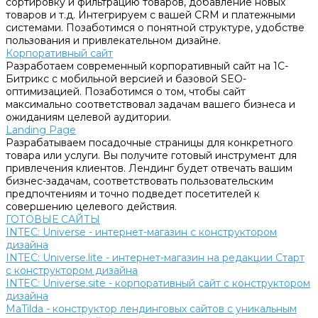
сортировку и фильтрацию товаров, добавление новых
товаров и т.д. Интегрируем с вашей CRM и платежными
системами. Позаботимся о понятной структуре, удобстве
пользования и привлекательном дизайне.
Корпоративный сайт
Разработаем современный корпоративный сайт на 1С-
Битрикс с мобильной версией и базовой SEO-
оптимизацией. Позаботимся о том, чтобы сайт
максимально соответствовал задачам вашего бизнеса и
ожиданиям целевой аудитории.
Landing Page
Разрабатываем посадочные страницы для конкретного
товара или услуги. Вы получите готовый инструмент для
привлечения клиентов. Лендинг будет отвечать вашим
бизнес-задачам, соответствовать пользовательским
предпочтениям и точно подведет посетителей к
совершению целевого действия.
ГОТОВЫЕ САЙТЫ
INTEC: Universe - интернет-магазин с конструктором
дизайна
INTEC: Universe.lite - интернет-магазин на редакции Старт
с конструктором дизайна
INTEC: Universe.site - корпоративный сайт с конструктором
дизайна
MaTilda - конструктор лендинговых сайтов с уникальным