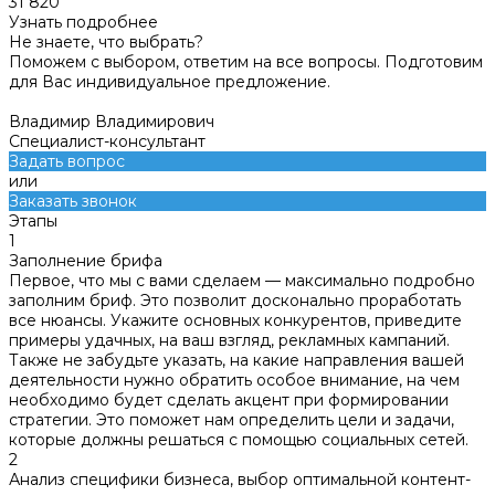
31 820
Узнать подробнее
Не знаете, что выбрать?
Поможем с выбором, ответим на все вопросы. Подготовим
для Вас индивидуальное предложение.
Владимир Владимирович
Специалист-консультант
Задать вопрос
или
Заказать звонок
Этапы
1
Заполнение брифа
Первое, что мы с вами сделаем — максимально подробно
заполним бриф. Это позволит досконально проработать
все нюансы. Укажите основных конкурентов, приведите
примеры удачных, на ваш взгляд, рекламных кампаний.
Также не забудьте указать, на какие направления вашей
деятельности нужно обратить особое внимание, на чем
необходимо будет сделать акцент при формировании
стратегии. Это поможет нам определить цели и задачи,
которые должны решаться с помощью социальных сетей.
2
Анализ специфики бизнеса, выбор оптимальной контент-