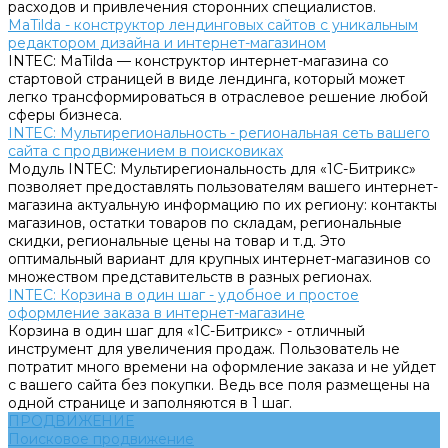
расходов и привлечения сторонних специалистов.
MaTilda - конструктор лендинговых сайтов с уникальным
редактором дизайна и интернет-магазином
INTEC: MaTilda — конструктор интернет-магазина со
стартовой страницей в виде лендинга, который может
легко трансформироваться в отраслевое решение любой
сферы бизнеса.
INTEC: Мультирегиональность - региональная сеть вашего
сайта с продвижением в поисковиках
Модуль INTEC: Мультирегиональность для «1С-Битрикс»
позволяет предоставлять пользователям вашего интернет-
магазина актуальную информацию по их региону: контакты
магазинов, остатки товаров по складам, региональные
скидки, региональные цены на товар и т.д. Это
оптимальный вариант для крупных интернет-магазинов со
множеством представительств в разных регионах.
INTEC: Корзина в один шаг - удобное и простое
оформление заказа в интернет-магазине
Корзина в один шаг для «1С-Битрикс» - отличный
инструмент для увеличения продаж. Пользователь не
потратит много времени на оформление заказа и не уйдет
с вашего сайта без покупки. Ведь все поля размещены на
одной странице и заполняются в 1 шаг.
ПРОДВИЖЕНИЕ
Поисковое продвижение