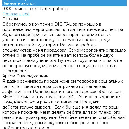
Заказать звонок
1000 клиентов за 12 лет работы
Показать все
Отзывы
Обратились в компанию DIGITAL за помощью в
продвижении мероприятия для лингвистического центра.
Задачей мероприятия являлось привлечение новых
учеников и повышение узнаваемости школы среди
потенциальной аудитории. Результат работы
специалистов меня порадовал. Само мероприятие прошло
отлично, на пробное занятие записалось более двух
десятков новых учеников. Будем сотрудничать и дальше
по вопросам продвижения центра в социальных сетях.
Благодарим!
Артем Спасокукоцкий
Я давно занимаюсь продвижением товаров в социальных
сетях, но никогда не рассматривал этот канал как
эффективный. Ради «спортивного интереса» обратился к
SMM-специалистам компании DIGITAL и очень удивился
тому, насколько я раньше ошибался. Продажи
действительно выросли. Если бы еще и я делал те вещи,
которые просили меня делать ребята для комплексного
развития, думаю результат был бы еще выше. Спасибо вам.
Потраченные деньги окупились быстро и оно того
действительно стоило.