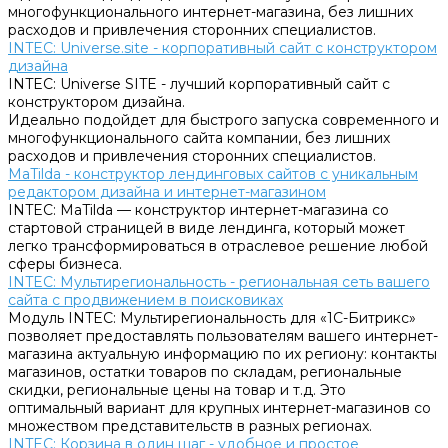
многофункционального интернет-магазина, без лишних
расходов и привлечения сторонних специалистов.
INTEC: Universe.site - корпоративный сайт с конструктором
дизайна
INTEC: Universe SITE - лучший корпоративный сайт с
конструктором дизайна.
Идеально подойдет для быстрого запуска современного и
многофункционального сайта компании, без лишних
расходов и привлечения сторонних специалистов.
MaTilda - конструктор лендинговых сайтов с уникальным
редактором дизайна и интернет-магазином
INTEC: MaTilda — конструктор интернет-магазина со
стартовой страницей в виде лендинга, который может
легко трансформироваться в отраслевое решение любой
сферы бизнеса.
INTEC: Мультирегиональность - региональная сеть вашего
сайта с продвижением в поисковиках
Модуль INTEC: Мультирегиональность для «1С-Битрикс»
позволяет предоставлять пользователям вашего интернет-
магазина актуальную информацию по их региону: контакты
магазинов, остатки товаров по складам, региональные
скидки, региональные цены на товар и т.д. Это
оптимальный вариант для крупных интернет-магазинов со
множеством представительств в разных регионах.
INTEC: Корзина в один шаг - удобное и простое