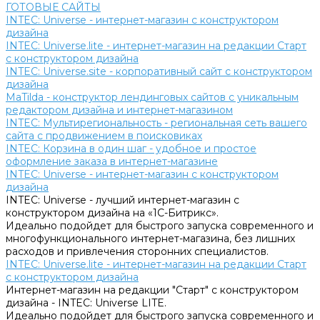
ГОТОВЫЕ САЙТЫ
INTEC: Universe - интернет-магазин с конструктором
дизайна
INTEC: Universe.lite - интернет-магазин на редакции Старт
с конструктором дизайна
INTEC: Universe.site - корпоративный сайт с конструктором
дизайна
MaTilda - конструктор лендинговых сайтов с уникальным
редактором дизайна и интернет-магазином
INTEC: Мультирегиональность - региональная сеть вашего
сайта с продвижением в поисковиках
INTEC: Корзина в один шаг - удобное и простое
оформление заказа в интернет-магазине
INTEC: Universe - интернет-магазин с конструктором
дизайна
INTEC: Universe - лучший интернет-магазин с
конструктором дизайна на «1C-Битрикс».
Идеально подойдет для быстрого запуска современного и
многофункционального интернет-магазина, без лишних
расходов и привлечения сторонних специалистов.
INTEC: Universe.lite - интернет-магазин на редакции Старт
с конструктором дизайна
Интернет-магазин на редакции "Старт" с конструктором
дизайна - INTEC: Universe LITE.
Идеально подойдет для быстрого запуска современного и