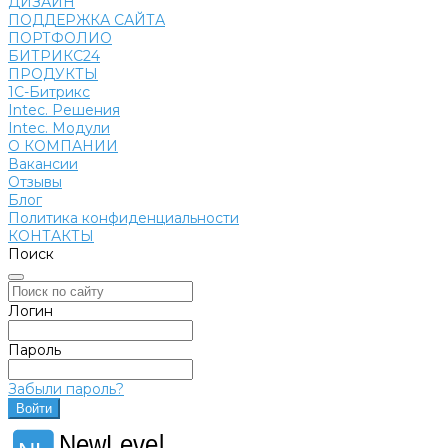
ДИЗАЙН
ПОДДЕРЖКА САЙТА
ПОРТФОЛИО
БИТРИКС24
ПРОДУКТЫ
1С-Битрикс
Intec. Решения
Intec. Модули
О КОМПАНИИ
Вакансии
Отзывы
Блог
Политика конфиденциальности
КОНТАКТЫ
Поиск
Логин
Пароль
Забыли пароль?
NewLevel