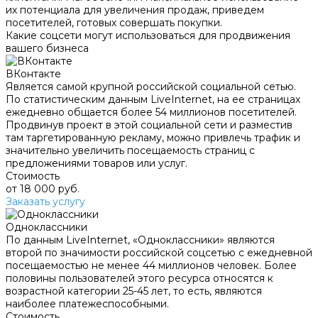
их потенциала для увеличения продаж, приведем
посетителей, готовых совершать покупки.
Какие соцсети могут использоваться для продвижения
вашего бизнеса
ВКонтакте
Является самой крупной российской социальной сетью.
По статистическим данным LiveInternet, на ее страницах
ежедневно общается более 54 миллионов посетителей.
Продвинув проект в этой социальной сети и разместив
там таргетированную рекламу, можно привлечь трафик и
значительно увеличить посещаемость страниц с
предложениями товаров или услуг.
Стоимость
от 18 000 руб.
Заказать услугу
Одноклассники
По данным LiveInternet, «Одноклассники» являются
второй по значимости российской соцсетью с ежедневной
посещаемостью не менее 44 миллионов человек. Более
половины пользователей этого ресурса относятся к
возрастной категории 25-45 лет, то есть, являются
наиболее платежеспособными.
Стоимость