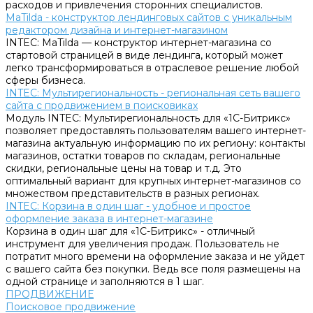
расходов и привлечения сторонних специалистов.
MaTilda - конструктор лендинговых сайтов с уникальным
редактором дизайна и интернет-магазином
INTEC: MaTilda — конструктор интернет-магазина со
стартовой страницей в виде лендинга, который может
легко трансформироваться в отраслевое решение любой
сферы бизнеса.
INTEC: Мультирегиональность - региональная сеть вашего
сайта с продвижением в поисковиках
Модуль INTEC: Мультирегиональность для «1С-Битрикс»
позволяет предоставлять пользователям вашего интернет-
магазина актуальную информацию по их региону: контакты
магазинов, остатки товаров по складам, региональные
скидки, региональные цены на товар и т.д. Это
оптимальный вариант для крупных интернет-магазинов со
множеством представительств в разных регионах.
INTEC: Корзина в один шаг - удобное и простое
оформление заказа в интернет-магазине
Корзина в один шаг для «1С-Битрикс» - отличный
инструмент для увеличения продаж. Пользователь не
потратит много времени на оформление заказа и не уйдет
с вашего сайта без покупки. Ведь все поля размещены на
одной странице и заполняются в 1 шаг.
ПРОДВИЖЕНИЕ
Поисковое продвижение