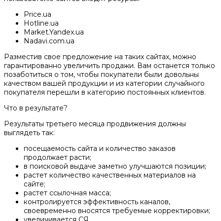
Price.ua
Hotline.ua
Market.Yandex.ua
Nadavi.com.ua
Разместив свое предложение на таких сайтах, можно
гарантированно увеличить продажи. Вам останется только
позаботиться о том, чтобы покупатели были довольны
качеством вашей продукции и из категории случайного
покупателя перешли в категорию постоянных клиентов.
Что в результате?
Результаты третьего месяца продвижения должны
выглядеть так:
посещаемость сайта и количество заказов
продолжает расти;
в поисковой выдаче заметно улучшаются позиции;
растет количество качественных материалов на
сайте;
растет ссылочная масса;
контролируется эффективность каналов,
своевременно вносятся требуемые корректировки;
увеличивается СЯ.