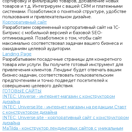
сортировку и фильтрацию товаров, добавление новых
товаров и т.д. Интегрируем с вашей CRM и платежными
системами. Позаботимся о понятной структуре, удобстве
пользования и привлекательном дизайне.
Корпоративный сайт
Разработаем современный корпоративный сайт на 1С-
Битрикс с мобильной версией и базовой SEO-
оптимизацией. Позаботимся о том, чтобы сайт
максимально соответствовал задачам вашего бизнеса и
ожиданиям целевой аудитории.
Landing Page
Разрабатываем посадочные страницы для конкретного
товара или услуги. Вы получите готовый инструмент для
привлечения клиентов. Лендинг будет отвечать вашим
бизнес-задачам, соответствовать пользовательским
предпочтениям и точно подведет посетителей к
совершению целевого действия.
ГОТОВЫЕ САЙТЫ
INTEC: Universe - интернет-магазин с конструктором
дизайна
INTEC: Universe.lite - интернет-магазин на редакции Старт
с конструктором дизайна
INTEC: Universe.site - корпоративный сайт с конструктором
дизайна
MaTilda - конструктор лендинговых сайтов с уникальным