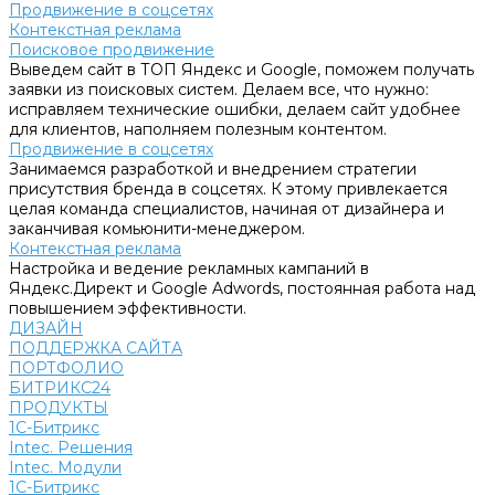
Продвижение в соцсетях
Контекстная реклама
Поисковое продвижение
Выведем сайт в ТОП Яндекс и Google, поможем получать
заявки из поисковых систем. Делаем все, что нужно:
исправляем технические ошибки, делаем сайт удобнее
для клиентов, наполняем полезным контентом.
Продвижение в соцсетях
Занимаемся разработкой и внедрением стратегии
присутствия бренда в соцсетях. К этому привлекается
целая команда специалистов, начиная от дизайнера и
заканчивая комьюнити-менеджером.
Контекстная реклама
Настройка и ведение рекламных кампаний в
Яндекс.Директ и Google Adwords, постоянная работа над
повышением эффективности.
ДИЗАЙН
ПОДДЕРЖКА САЙТА
ПОРТФОЛИО
БИТРИКС24
ПРОДУКТЫ
1С-Битрикс
Intec. Решения
Intec. Модули
1С-Битрикс