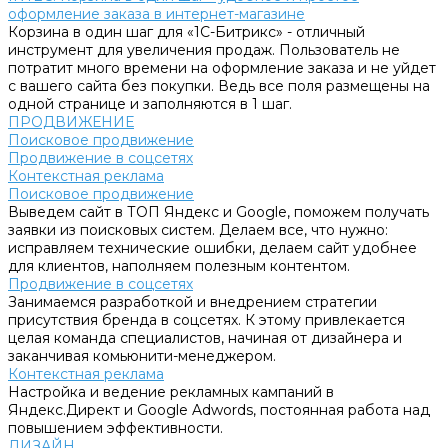
оформление заказа в интернет-магазине
Корзина в один шаг для «1С-Битрикс» - отличный
инструмент для увеличения продаж. Пользователь не
потратит много времени на оформление заказа и не уйдет
с вашего сайта без покупки. Ведь все поля размещены на
одной странице и заполняются в 1 шаг.
ПРОДВИЖЕНИЕ
Поисковое продвижение
Продвижение в соцсетях
Контекстная реклама
Поисковое продвижение
Выведем сайт в ТОП Яндекс и Google, поможем получать
заявки из поисковых систем. Делаем все, что нужно:
исправляем технические ошибки, делаем сайт удобнее
для клиентов, наполняем полезным контентом.
Продвижение в соцсетях
Занимаемся разработкой и внедрением стратегии
присутствия бренда в соцсетях. К этому привлекается
целая команда специалистов, начиная от дизайнера и
заканчивая комьюнити-менеджером.
Контекстная реклама
Настройка и ведение рекламных кампаний в
Яндекс.Директ и Google Adwords, постоянная работа над
повышением эффективности.
ДИЗАЙН