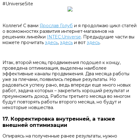
#UniverseSite
Коллеги! С вами
Ярослав Голуб
и я продолжаю цикл статей
о возможностях развития интернет-магазинов на
решениях линейки
INTEC:Universe
. Предыдущие части вы
можете прочитать
здесь
,
здесь
и вот
здесь
.
Итак, второй месяц продвижения подошел к концу,
проведена оптимизация, выделены наиболее
эффективные каналы продвижения. Два месяца работы
уже за плечами, появились первые результаты. Но
радоваться успеху рано, ведь впереди еще много новых
работ, задача которых – закрепить хороший результат и
преумножить доход. Работы третьего месяца во многом
будут повторять работы второго месяца, но будут и
некоторые новшества.
17.
Корректировка внутренней, а также
внешней оптимизации
Опираясь на полученные ранее результаты, нужно