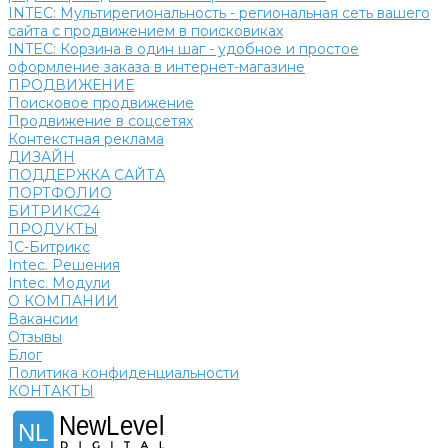
INTEC: Мультирегиональность - региональная сеть вашего
сайта с продвижением в поисковиках
INTEC: Корзина в один шаг - удобное и простое
оформление заказа в интернет-магазине
ПРОДВИЖЕНИЕ
Поисковое продвижение
Продвижение в соцсетях
Контекстная реклама
ДИЗАЙН
ПОДДЕРЖКА САЙТА
ПОРТФОЛИО
БИТРИКС24
ПРОДУКТЫ
1С-Битрикс
Intec. Решения
Intec. Модули
О КОМПАНИИ
Вакансии
Отзывы
Блог
Политика конфиденциальности
КОНТАКТЫ
NewLevel
NL