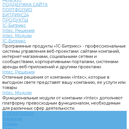
ПОДДЕРЖКА САЙТА
ПОРТФОЛИО
БИТРИКС24
ПРОДУКТЫ
1С-Битрикс
Intec. Решения
Intec. Модули
1С-Битрикс
Программные продукты «1С-Битрикс» - профессиональные
системы управления веб-проектами: сайтами компаний,
интернет-магазинами, социальными сетями и
сообществами, корпоративными порталами, системами
аренды веб-приложений и другими проектами.
Intec. Решения
Отличные решения от компании «Intec», которые в
выгодном свете представят вашу компанию, ее услуги или
товары
Intec. Модули
Функциональные модули от компании «Intec» дополняют
платформу превосходным функционалом, необходимым
для различных сфер деятельности.
О КОМПАНИИ
Вакансии
Отзывы