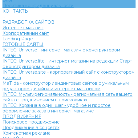
Блог
Политика конфиденциальности
КОНТАКТЫ
...
РАЗРАБОТКА САЙТОВ
Интернет-магазин
Корпоративный сайт
Landing Page
ГОТОВЫЕ САЙТЫ
INTEC: Universe - интернет-магазин с конструктором
дизайна
INTEC: Universe.lite - интернет-магазин на редакции Старт
с конструктором дизайна
INTEC: Universe.site - корпоративный сайт с конструктором
дизайна
MaTilda - конструктор лендинговых сайтов с уникальным
редактором дизайна и интернет-магазином
INTEC: Мультирегиональность - региональная сеть вашего
сайта с продвижением в поисковиках
INTEC: Корзина в один шаг - удобное и простое
оформление заказа в интернет-магазине
ПРОДВИЖЕНИЕ
Поисковое продвижение
Продвижение в соцсетях
Контекстная реклама