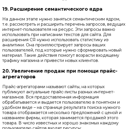
19.
Расширение семантического ядра
На данном этапе нужно заняться семантическим ядром,
т.е. рассмотреть и расширить перечень запросов, ведущих
интернет-пользователя на ресурс. Эти запросы важно
использовать при написании текстов для сайта. Для
расширения СЯ нужно использовать статистику из
аналитики. Она проиллюстрирует запросы ваших
пользователей, под которые нужно сформировать новый
материал. Такие действия помогут возрасти входящему
трафику магазина и привести новых клиентов.
20.
Увеличение продаж при помощи прайс-
агрегаторов
Прайс-агрегаторами называют сайты, на которых
публикуют актуальные прайс-листы разных интернет-
магазинов. Вся предоставленная информация
обрабатывается и выдается пользователю в понятном и
удобном виде – на странице результата поиска нужного
товара отображается несколько предложений с ценой и
названием фирмы, которая занимается продажей этого
товара. В число известных и хорошо знакомых каждому
пользователю сайтов входят ресурсы: