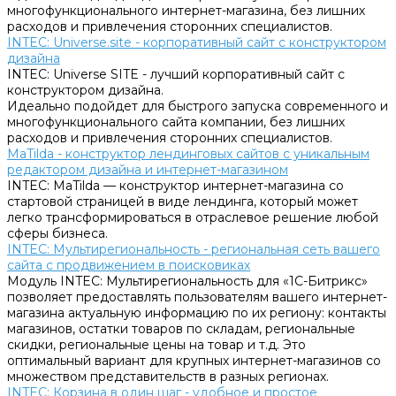
многофункционального интернет-магазина, без лишних
расходов и привлечения сторонних специалистов.
INTEC: Universe.site - корпоративный сайт с конструктором
дизайна
INTEC: Universe SITE - лучший корпоративный сайт с
конструктором дизайна.
Идеально подойдет для быстрого запуска современного и
многофункционального сайта компании, без лишних
расходов и привлечения сторонних специалистов.
MaTilda - конструктор лендинговых сайтов с уникальным
редактором дизайна и интернет-магазином
INTEC: MaTilda — конструктор интернет-магазина со
стартовой страницей в виде лендинга, который может
легко трансформироваться в отраслевое решение любой
сферы бизнеса.
INTEC: Мультирегиональность - региональная сеть вашего
сайта с продвижением в поисковиках
Модуль INTEC: Мультирегиональность для «1С-Битрикс»
позволяет предоставлять пользователям вашего интернет-
магазина актуальную информацию по их региону: контакты
магазинов, остатки товаров по складам, региональные
скидки, региональные цены на товар и т.д. Это
оптимальный вариант для крупных интернет-магазинов со
множеством представительств в разных регионах.
INTEC: Корзина в один шаг - удобное и простое