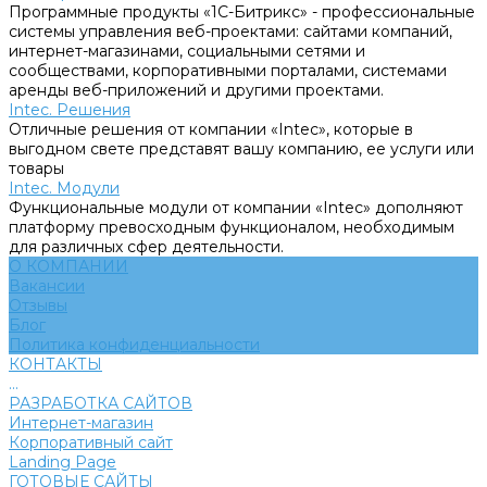
Программные продукты «1С-Битрикс» - профессиональные
системы управления веб-проектами: сайтами компаний,
интернет-магазинами, социальными сетями и
сообществами, корпоративными порталами, системами
аренды веб-приложений и другими проектами.
Intec. Решения
Отличные решения от компании «Intec», которые в
выгодном свете представят вашу компанию, ее услуги или
товары
Intec. Модули
Функциональные модули от компании «Intec» дополняют
платформу превосходным функционалом, необходимым
для различных сфер деятельности.
О КОМПАНИИ
Вакансии
Отзывы
Блог
Политика конфиденциальности
КОНТАКТЫ
...
РАЗРАБОТКА САЙТОВ
Интернет-магазин
Корпоративный сайт
Landing Page
ГОТОВЫЕ САЙТЫ