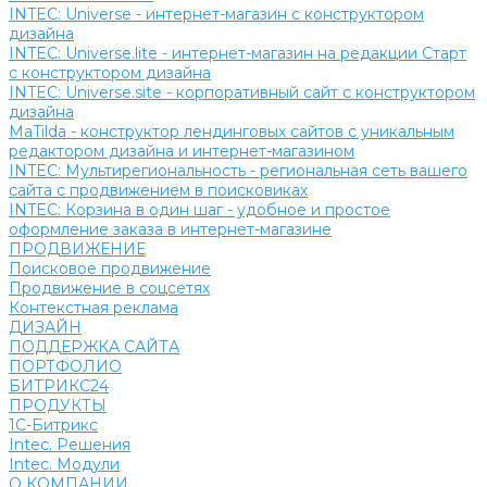
INTEC: Universe - интернет-магазин с конструктором
дизайна
INTEC: Universe.lite - интернет-магазин на редакции Старт
с конструктором дизайна
INTEC: Universe.site - корпоративный сайт с конструктором
дизайна
MaTilda - конструктор лендинговых сайтов с уникальным
редактором дизайна и интернет-магазином
INTEC: Мультирегиональность - региональная сеть вашего
сайта с продвижением в поисковиках
INTEC: Корзина в один шаг - удобное и простое
оформление заказа в интернет-магазине
ПРОДВИЖЕНИЕ
Поисковое продвижение
Продвижение в соцсетях
Контекстная реклама
ДИЗАЙН
ПОДДЕРЖКА САЙТА
ПОРТФОЛИО
БИТРИКС24
ПРОДУКТЫ
1С-Битрикс
Intec. Решения
Intec. Модули
О КОМПАНИИ