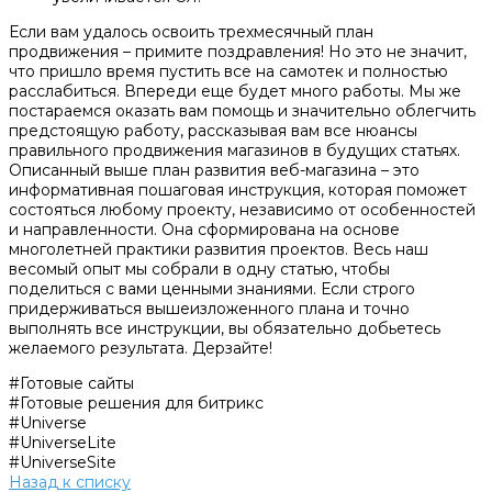
Если вам удалось освоить трехмесячный план
продвижения – примите поздравления! Но это не значит,
что пришло время пустить все на самотек и полностью
расслабиться. Впереди еще будет много работы. Мы же
постараемся оказать вам помощь и значительно облегчить
предстоящую работу, рассказывая вам все нюансы
правильного продвижения магазинов в будущих статьях.
Описанный выше план развития веб-магазина – это
информативная пошаговая инструкция, которая поможет
состояться любому проекту, независимо от особенностей
и направленности. Она сформирована на основе
многолетней практики развития проектов. Весь наш
весомый опыт мы собрали в одну статью, чтобы
поделиться с вами ценными знаниями. Если строго
придерживаться вышеизложенного плана и точно
выполнять все инструкции, вы обязательно добьетесь
желаемого результата. Дерзайте!
#Готовые сайты
#Готовые решения для битрикс
#Universe
#UniverseLite
#UniverseSite
Назад к списку