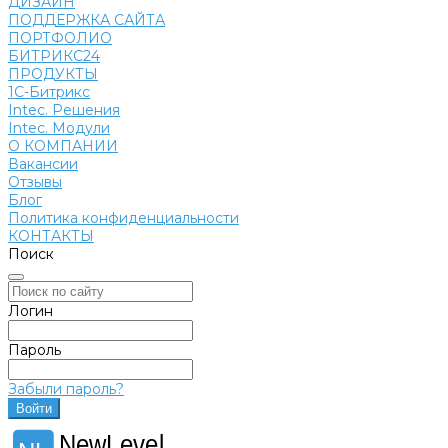
ДИЗАЙН
ПОДДЕРЖКА САЙТА
ПОРТФОЛИО
БИТРИКС24
ПРОДУКТЫ
1С-Битрикс
Intec. Решения
Intec. Модули
О КОМПАНИИ
Вакансии
Отзывы
Блог
Политика конфиденциальности
КОНТАКТЫ
Поиск
Логин
Пароль
Забыли пароль?
NewLevel