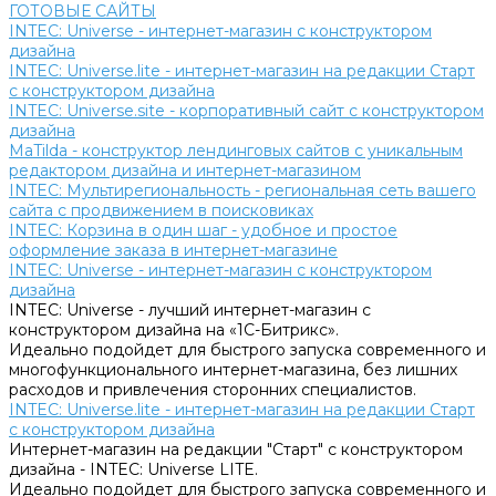
ГОТОВЫЕ САЙТЫ
INTEC: Universe - интернет-магазин с конструктором
дизайна
INTEC: Universe.lite - интернет-магазин на редакции Старт
с конструктором дизайна
INTEC: Universe.site - корпоративный сайт с конструктором
дизайна
MaTilda - конструктор лендинговых сайтов с уникальным
редактором дизайна и интернет-магазином
INTEC: Мультирегиональность - региональная сеть вашего
сайта с продвижением в поисковиках
INTEC: Корзина в один шаг - удобное и простое
оформление заказа в интернет-магазине
INTEC: Universe - интернет-магазин с конструктором
дизайна
INTEC: Universe - лучший интернет-магазин с
конструктором дизайна на «1C-Битрикс».
Идеально подойдет для быстрого запуска современного и
многофункционального интернет-магазина, без лишних
расходов и привлечения сторонних специалистов.
INTEC: Universe.lite - интернет-магазин на редакции Старт
с конструктором дизайна
Интернет-магазин на редакции "Старт" с конструктором
дизайна - INTEC: Universe LITE.
Идеально подойдет для быстрого запуска современного и