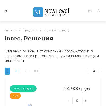
NewLevel
NL
Главная
/
Продукты
/
Intec. Решения
Intec. Решения
Отличные решения от компании «Intec», которые в
выгодном свете представят вашу компанию, ее услуги
или товары
24 900 руб.
Рекомендуем
Хит
-
+