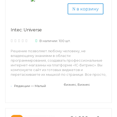
в корзину
Intec: Universe
В наличии: 100 шт.
Решение позволяет любому человеку, не
владеющему знаниями в области
программирования, создавать профессиональные
интернет-магазины на платформе «1С-Битрикс». Вы
компонуете сайт из готовых виджетов и
перетаскиваете их мышкой по странице. Все просто,
легко и быстро!
бизнес, Бизнес
•
Редакции — Малый