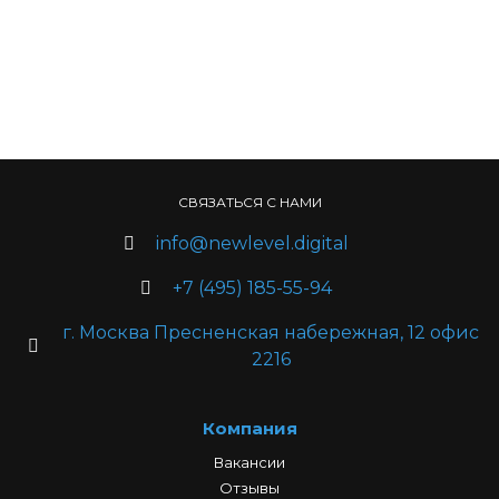
СВЯЗАТЬСЯ С НАМИ
info@newlevel.digital
+7 (495) 185-55-94
г. Москва Пресненская набережная, 12 офис
2216
Компания
Вакансии
Отзывы