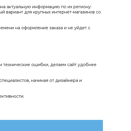
ина актуальную информацию по их региону:
ный вариант для крупных интернет-магазинов со
ремени на оформление заказа и не уйдет с
ем технические ошибки, делаем сайт удобнее
специалистов, начиная от дизайнера и
ективности.