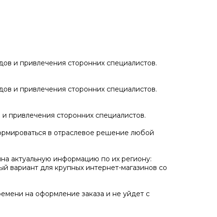
дов и привлечения сторонних специалистов.
дов и привлечения сторонних специалистов.
 и привлечения сторонних специалистов.
сформироваться в отраслевое решение любой
ина актуальную информацию по их региону:
ный вариант для крупных интернет-магазинов со
ремени на оформление заказа и не уйдет с