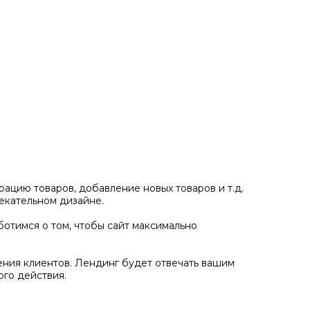
ацию товаров, добавление новых товаров и т.д.
екательном дизайне.
отимся о том, чтобы сайт максимально
ения клиентов. Лендинг будет отвечать вашим
го действия.