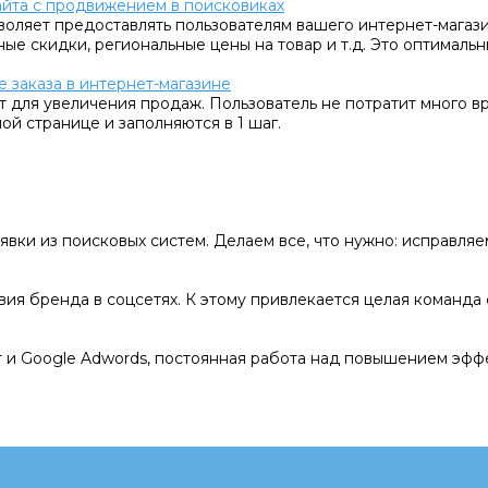
сайта с продвижением в поисковиках
воляет предоставлять пользователям вашего интернет-магаз
ные скидки, региональные цены на товар и т.д. Это оптималь
 заказа в интернет-магазине
т для увеличения продаж. Пользователь не потратит много в
ой странице и заполняются в 1 шаг.
явки из поисковых систем. Делаем все, что нужно: исправля
ия бренда в соцсетях. К этому привлекается целая команда 
 и Google Adwords, постоянная работа над повышением эфф