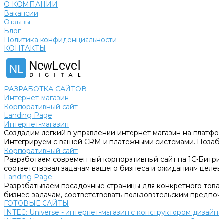
О КОМПАНИИ
Вакансии
Отзывы
Блог
Политика конфиденциальности
КОНТАКТЫ
NewLevel
NL
РАЗРАБОТКА САЙТОВ
Интернет-магазин
Корпоративный сайт
Landing Page
Интернет-магазин
Создадим легкий в управлении интернет-магазин на платфо
Интегрируем с вашей CRM и платежными системами. Позабо
Корпоративный сайт
Разработаем современный корпоративный сайт на 1С-Битри
соответствовал задачам вашего бизнеса и ожиданиям целе
Landing Page
Разрабатываем посадочные страницы для конкретного товар
бизнес-задачам, соответствовать пользовательским предпо
ГОТОВЫЕ САЙТЫ
INTEC: Universe - интернет-магазин с конструктором дизайн