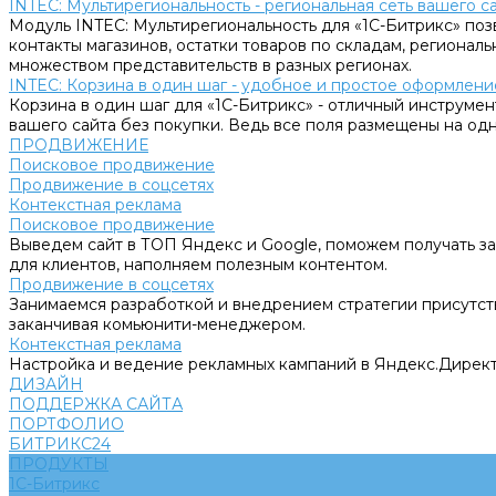
INTEC: Мультирегиональность - региональная сеть вашего 
Модуль INTEC: Мультирегиональность для «1С-Битрикс» поз
контакты магазинов, остатки товаров по складам, региональ
множеством представительств в разных регионах.
INTEC: Корзина в один шаг - удобное и простое оформление
Корзина в один шаг для «1С-Битрикс» - отличный инструмен
вашего сайта без покупки. Ведь все поля размещены на одн
ПРОДВИЖЕНИЕ
Поисковое продвижение
Продвижение в соцсетях
Контекстная реклама
Поисковое продвижение
Выведем сайт в ТОП Яндекс и Google, поможем получать за
для клиентов, наполняем полезным контентом.
Продвижение в соцсетях
Занимаемся разработкой и внедрением стратегии присутств
заканчивая комьюнити-менеджером.
Контекстная реклама
Настройка и ведение рекламных кампаний в Яндекс.Директ
ДИЗАЙН
ПОДДЕРЖКА САЙТА
ПОРТФОЛИО
БИТРИКС24
ПРОДУКТЫ
1С-Битрикс