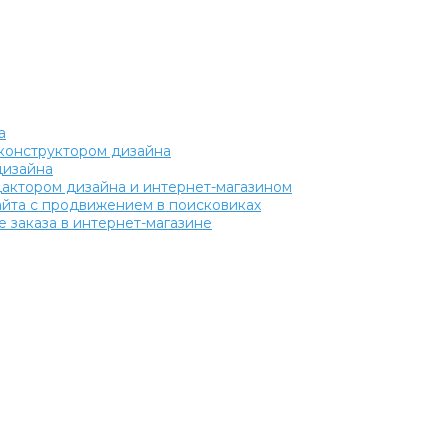
а
с конструктором дизайна
дизайна
едактором дизайна и интернет-магазином
сайта с продвижением в поисковиках
 заказа в интернет-магазине