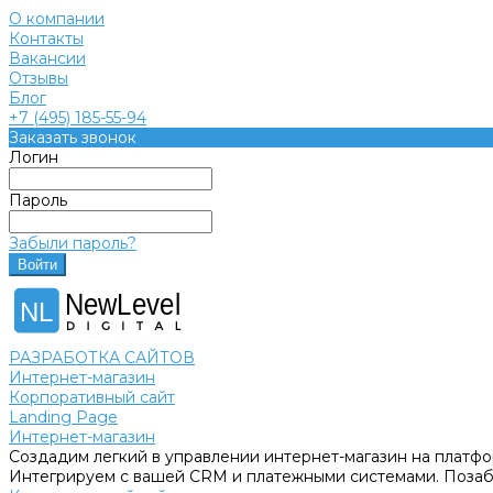
О компании
Контакты
Вакансии
Отзывы
Блог
+7 (495) 185-55-94
Заказать звонок
Логин
Пароль
Забыли пароль?
NewLevel
NL
РАЗРАБОТКА САЙТОВ
Интернет-магазин
Корпоративный сайт
Landing Page
Интернет-магазин
Создадим легкий в управлении интернет-магазин на платфо
Интегрируем с вашей CRM и платежными системами. Позабо