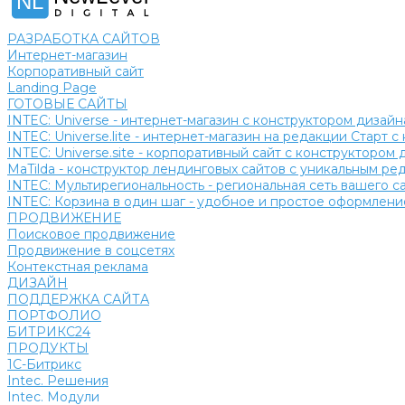
NL
РАЗРАБОТКА САЙТОВ
Интернет-магазин
Корпоративный сайт
Landing Page
ГОТОВЫЕ САЙТЫ
INTEC: Universe - интернет-магазин с конструктором дизайн
INTEC: Universe.lite - интернет-магазин на редакции Старт 
INTEC: Universe.site - корпоративный сайт с конструктором 
MaTilda - конструктор лендинговых сайтов с уникальным р
INTEC: Мультирегиональность - региональная сеть вашего 
INTEC: Корзина в один шаг - удобное и простое оформление
ПРОДВИЖЕНИЕ
Поисковое продвижение
Продвижение в соцсетях
Контекстная реклама
ДИЗАЙН
ПОДДЕРЖКА САЙТА
ПОРТФОЛИО
БИТРИКС24
ПРОДУКТЫ
1С-Битрикс
Intec. Решения
Intec. Модули